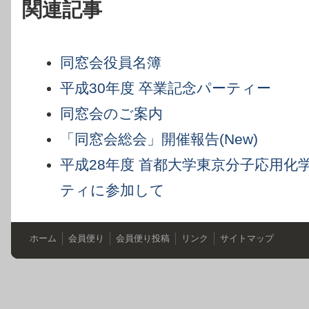
関連記事
同窓会役員名簿
平成30年度 卒業記念パーティー
同窓会のご案内
「同窓会総会」開催報告(New)
平成28年度 首都大学東京分子応用化
ティに参加して
ホーム
会員便り
会員便り投稿
リンク
サイトマップ